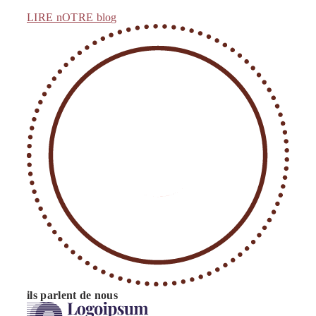
LIRE nOTRE blog
ils parlent de nous